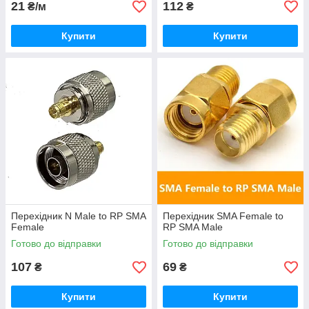
21
112
₴/м
₴
Купити
Купити
Перехідник N Male to RP SMA
Перехідник SMA Female to
Female
RP SMA Male
Готово до відправки
Готово до відправки
107
69
₴
₴
Купити
Купити