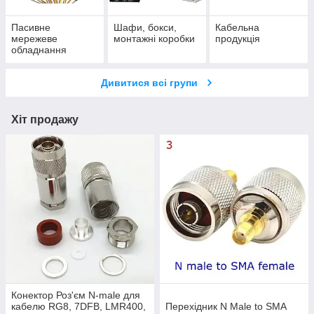
Пасивне
Шафи, бокси,
Кабельна
мережеве
монтажні коробки
продукція
обладнання
Дивитися всі групи
Хіт продажу
Конектор Роз'єм N-male для
кабелю RG8, 7DFB, LMR400,
Перехідник N Male to SMA