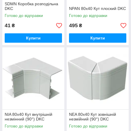
SDMN Коробка розподільна
DKC
NPAN 80x40 Кут плоский DKC
Готово до відправки
Готово до відправки
41
495
₴
₴
Купити
Купити
NIA 80x40 Кут внутрішній
NEA 80x40 Кут зовнішній
незмінний (90°) DKC
незмійний (90°) DKC
Готово до відправки
Готово до відправки