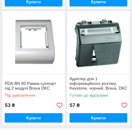
Купити
Купити
Адаптер для 1
PDA-BN 80 Рамка-суппорт
інформаційного роз'єму
під 2 модулі Brava DKC
Keystone, чорний, Brava, DKC
Під замовлення
Готово до відправки
53
57
₴
₴
Купити
Купити