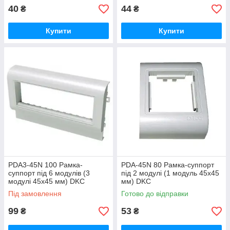
40
44
₴
₴
Купити
Купити
PDA3-45N 100 Рамка-
PDA-45N 80 Рамка-суппорт
суппорт під 6 модулів (3
під 2 модулі (1 модуль 45x45
модулі 45х45 мм) DKC
мм) DKC
Під замовлення
Готово до відправки
99
53
₴
₴